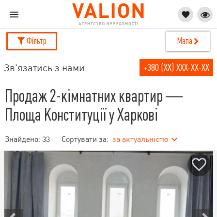
Фільтр
Мапа
Зв'язатись з нами
+380 (XX) XXX-XX-XX
Продаж 2-кімнатних квартир —
Площа Конституції у Харкові
Знайдено:
33
Сортувати за:
за актуальністю