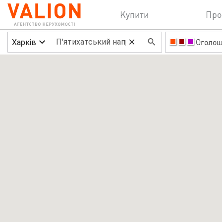
Купити
Про
Харків
Оголо