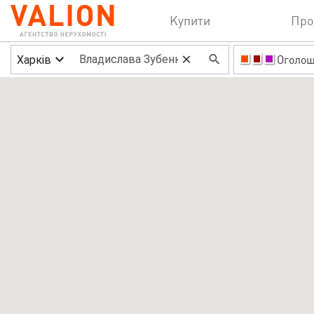
Купити
Про
Харків
Оголо