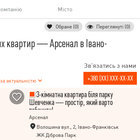
компанію
Місто
Обране (0)
Переглянуті (0)
х квартир — Арсенал в Івано-
Зв'язатись з нами
+380 (XX) XXX-XX-XX
за актуальністю
3-кімнатна квартира біля парку
Шевченка — простір, який варто
побачити!
Арсенал
Волошина вул., 2, Івано-Франківськ
ЖК Діброва Парк