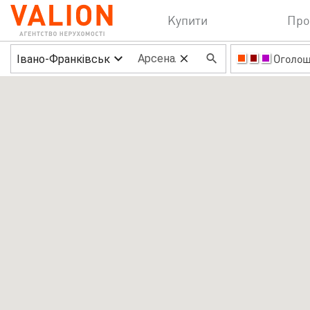
Купити
Про
Івано-Франківськ
Оголо