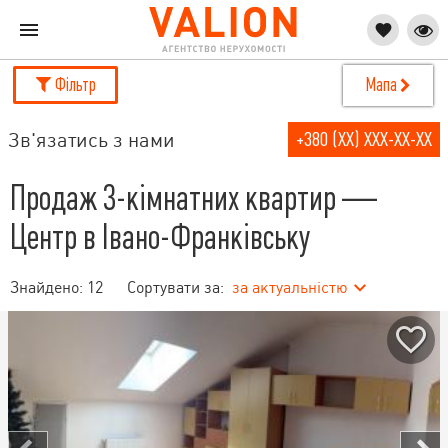
Фільтр
Мапа
Зв'язатись з нами
+380 (XX) XXX-XX-XX
Продаж 3-кімнатних квартир —
Центр в Івано-Франківську
Знайдено:
12
Сортувати за:
за актуальністю