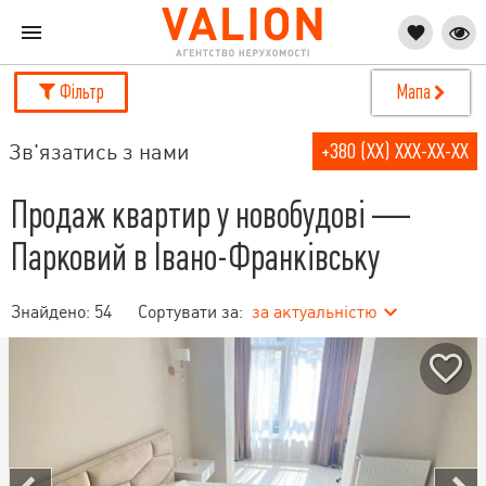
Фільтр
Мапа
Зв'язатись з нами
+380 (XX) XXX-XX-XX
Продаж квартир у новобудові —
Парковий в Івано-Франківську
Знайдено:
54
Сортувати за:
за актуальністю