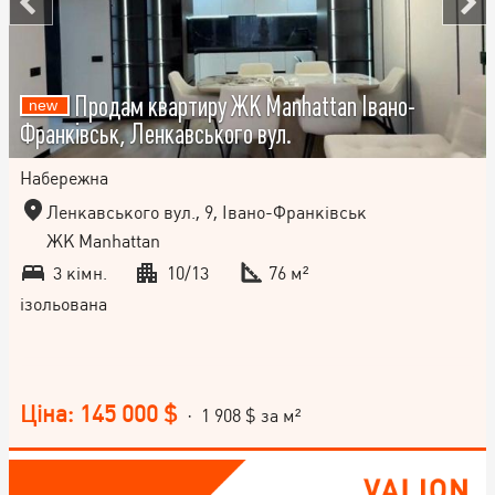
Продам квартиру ЖК Manhattan Івано-
Франківськ, Ленкавського вул.
Набережна
Ленкавського вул., 9, Івано-Франківськ
ЖК Manhattan
3 кімн.
10/13
76 м²
ізольована
Ціна: 145 000 $
· 1 908 $ за м²