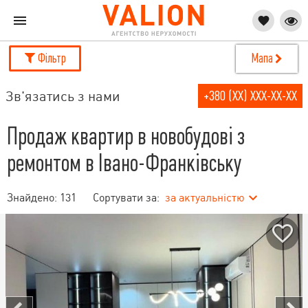
Фільтр
Мапа
Зв'язатись з нами
+380 (XX) XXX-XX-XX
Продаж квартир в новобудові з
ремонтом в Івано-Франківську
Знайдено:
131
Сортувати за:
за актуальністю