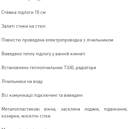
Стяжка підлоги 10 см
Залиті стики на стелі
Повністю проведена електропроводка з лічильником
Виведено теплу підлогу у ванній кімнаті
Встановлено теплолічильник Т330, радіатори
Лічильники на воду
Всі комунікації підключені та виведені
Металопластикові вікна, засклена лоджія, підвіконня,
козирки, москітні сітки