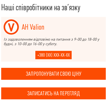
Наші співробітники на зв’язку
АН Valion
Із задоволенням відповімо на питання з 9-00 до 18-00 у
будні, з 10-00 до 16-00 у суботу.
+380 (XX) XXX-XX-XX
ЗАПРОПОНУВАТИ СВОЮ ЦІНУ
ЗАПИСАТИСЬ НА ПЕРЕГЛЯД