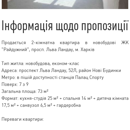
Інформація щодо пропозиції
Продається 2-кімнатна квартира в новобудові ЖК
"Райдужний", просп. Льва Ландау, м. Харків
Тип житла: новобудова, економ-клас
Адреса: проспект Льва Ландау, 52Л, район Нові Будинки
Метро: в пішій доступності станція Палац Спорту
Поверх: 7 з 9
Загальна площа: 73 м²
Формат: кухня-студія 25 м² + спальня 14 м² + дитяча кімната
17,5 м² + санвузол 6,5 м² + гардеробна
Переваги квартири: