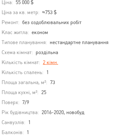
Ціна:
55 000 $
Ціна за кв. метр:
≈753 $
Ремонт:
без оздоблювальних робіт
Клас житла:
економ
Типове планування:
нестандартне планування
Схема кімнат:
роздільна
Кількість кімнат:
2 кімн.
Кількість спалень:
1
Площа загальна, м²:
73
Площа кухні, м²:
25
Поверх:
7/9
Рік будівництва:
2016-2020, новобуд
Санвузлів:
1
Балконів:
1