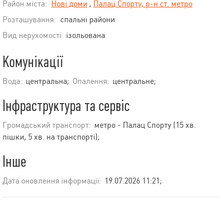
Район міста:
Нові доми
,
Палац Спорту, р-н ст. метро
Розташування:
спальні райони
Вид нерухомості
ізольована
Комунікації
Вода:
центральна;
Опалення:
центральне;
Інфраструктура та сервіс
Громадський транспорт:
метро - Палац Спорту (15 хв.
пішки, 5 хв. на транспорті);
Інше
Дата оновлення інформації:
19.07.2026 11:21;