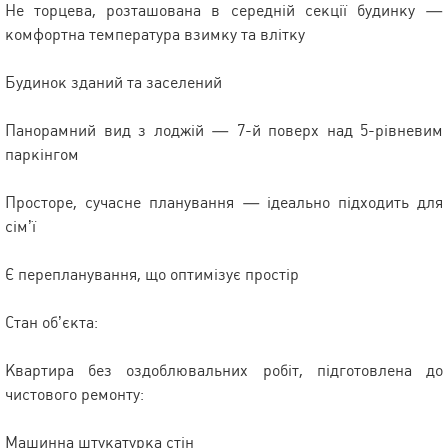
Не торцева, розташована в середній секції будинку —
комфортна температура взимку та влітку
Будинок зданий та заселений
Панорамний вид з лоджій — 7-й поверх над 5-рівневим
паркінгом
Просторе, сучасне планування — ідеально підходить для
сім’ї
Є перепланування, що оптимізує простір
Стан об’єкта:
Квартира без оздоблювальних робіт, підготовлена до
чистового ремонту:
Машинна штукатурка стін