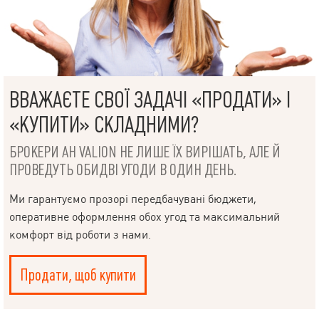
ВВАЖАЄТЕ СВОЇ ЗАДАЧІ «ПРОДАТИ» І
«КУПИТИ» СКЛАДНИМИ?
БРОКЕРИ АН VALION НЕ ЛИШЕ ЇХ ВИРІШАТЬ, АЛЕ Й
ПРОВЕДУТЬ ОБИДВІ УГОДИ В ОДИН ДЕНЬ.
Ми гарантуємо прозорі передбачувані бюджети,
оперативне оформлення обох угод та максимальний
комфорт від роботи з нами.
Продати, щоб купити