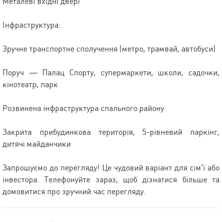
Металеві вхідні двері
Інфраструктура:
Зручне транспортне сполучення (метро, трамвай, автобуси)
Поруч — Палац Спорту, супермаркети, школи, садочки,
кінотеатр, парк
Розвинена інфраструктура спального району
Закрита прибудинкова територія, 5-рівневий паркінг,
дитячі майданчики
Запрошуємо до перегляду! Це чудовий варіант для сім’ї або
інвестора. Телефонуйте зараз, щоб дізнатися більше та
домовитися про зручний час перегляду.