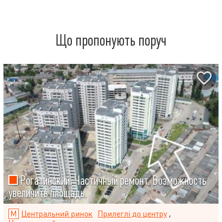
Що пропонують поруч
Рогатинский. Частичньій ремонт. Возможность
увеличить площадь.
Центральний ринок
Прилеглі до центру
,