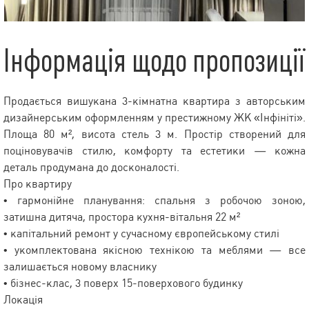
Інформація щодо пропозиції
Продається вишукана 3-кімнатна квартира з авторським
дизайнерським оформленням у престижному ЖК «Інфініті».
Площа 80 м², висота стель 3 м. Простір створений для
поціновувачів стилю, комфорту та естетики — кожна
деталь продумана до досконалості.
Про квартиру
• гармонійне планування: спальня з робочою зоною,
затишна дитяча, простора кухня-вітальня 22 м²
• капітальний ремонт у сучасному європейському стилі
• укомплектована якісною технікою та меблями — все
залишається новому власнику
• бізнес-клас, 3 поверх 15-поверхового будинку
Локація