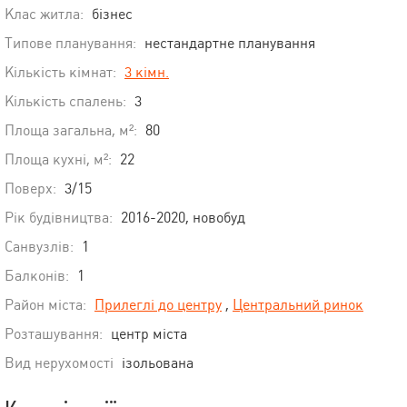
Клас житла:
бізнес
Типове планування:
нестандартне планування
Кількість кімнат:
3 кімн.
Кількість спалень:
3
Площа загальна, м²:
80
Площа кухні, м²:
22
Поверх:
3/15
Рік будівництва:
2016-2020, новобуд
Санвузлів:
1
Балконів:
1
Район міста:
Прилеглі до центру
,
Центральний ринок
Розташування:
центр міста
Вид нерухомості
ізольована