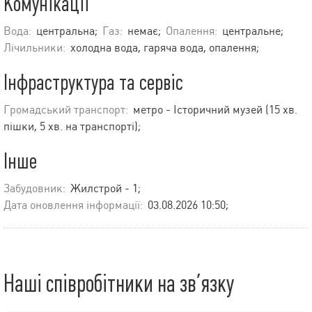
Комунікації
Вода:
центральна;
Газ:
немає;
Опалення:
центральне;
Лічильники:
холодна вода, гаряча вода, опалення;
Інфраструктура та сервіс
Громадський транспорт:
метро - Історичний музей (15 хв.
пішки, 5 хв. на транспорті);
Інше
Забудовник:
Жилстрой - 1;
Дата оновлення інформації:
03.08.2026 10:50;
Наші співробітники на зв’язку