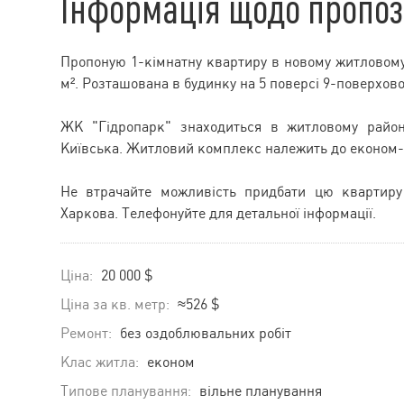
Інформація щодо пропоз
Пропоную 1-кімнатну квартиру в новому житловому
м². Розташована в будинку на 5 поверсі 9-поверхово
ЖК "Гідропарк" знаходиться в житловому район
Київська. Житловий комплекс належить до економ-
Не втрачайте можливість придбати цю квартиру 
Харкова. Телефонуйте для детальної інформації.
Ціна:
20 000 $
Ціна за кв. метр:
≈526 $
Ремонт:
без оздоблювальних робіт
Клас житла:
економ
Типове планування:
вільне планування