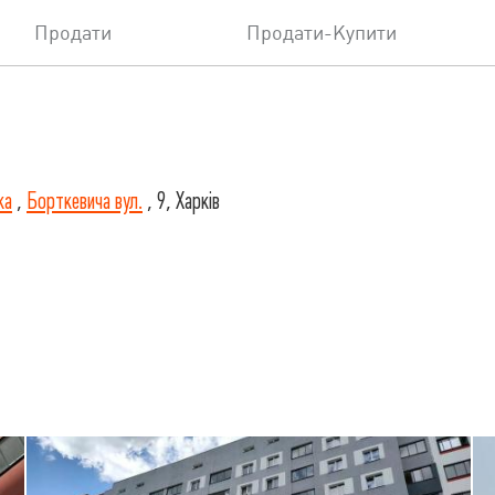
Продати
Продати-Купити
ка
,
Борткевича вул.
, 9, Харків