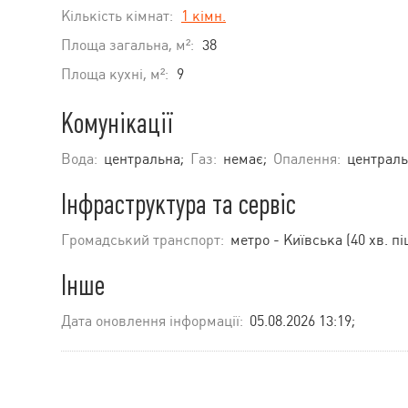
Кількість кімнат:
1 кімн.
Площа загальна, м²:
38
Площа кухні, м²:
9
Комунікації
Вода:
центральна;
Газ:
немає;
Опалення:
централь
Інфраструктура та сервіс
Громадський транспорт:
метро - Київська (40 хв. пі
Інше
Дата оновлення інформації:
05.08.2026 13:19;