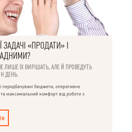
 ЗАДАЧІ «ПРОДАТИ» І
ЛАДНИМИ?
НЕ ЛИШЕ ЇХ ВИРІШАТЬ, АЛЕ Й ПРОВЕДУТЬ
Н ДЕНЬ.
і передбачувані бюджети, оперативне
 та максимальний комфорт від роботи з
ти