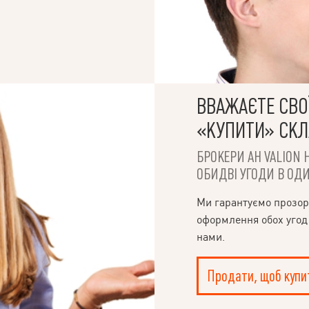
ВВАЖАЄТЕ СВОЇ
«КУПИТИ» СК
БРОКЕРИ АН VALION 
ОБИДВІ УГОДИ В ОДИ
Ми гарантуємо прозор
оформлення обох угод
нами.
Продати, щоб купи