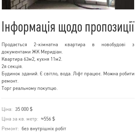
Інформація щодо пропозиції
Продається 2-кімнатна квартира в новобудові з
документами ЖК Меридіан.
Квартира 63м2, кухня 11м2.
2я секція.
Будинок зданий. Є світло, вода. Ліфт працює. Можна робити
ремонт.
Торг реальному покупцю.
Ціна:
35 000 $
Ціна за кв. метр:
≈556 $
Ремонт:
без внутрішніх робіт