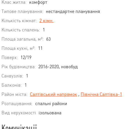
Клас житла:
комфорт
Типове планування:
нестандартне планування
Кількість кімнат:
2 кімн.
Кількість спалень:
1
Площа загальна, м²:
63
Площа кухні, м²:
11
Поверх:
12/19
Рік будівництва:
2016-2020, новобуд
Санвузлів:
1
Балконів:
1
Район міста:
Салтівський напрямок
,
Північна Салтівка-1
Розташування:
спальні райони
Вид нерухомості
ізольована
Комунікації