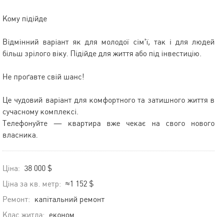
Кому підійде
Відмінний варіант як для молодої сім’ї, так і для людей
більш зрілого віку. Підійде для життя або під інвестицію.
Не проґавте свій шанс!
Це чудовий варіант для комфортного та затишного життя в
сучасному комплексі.
Телефонуйте — квартира вже чекає на свого нового
власника.
Ціна:
38 000 $
Ціна за кв. метр:
≈1 152 $
Ремонт:
капітальний ремонт
Клас житла:
економ