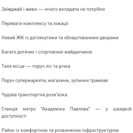
Заїжджай і живи — нічого вкладати не потрібно
Переваги комплексу та локації
Новий ЖК із доглянутими та облаштованими дворами
Багато дитячих і спортивних майданчиків
Тихе місце — поруч ліс та річка
Поруч супермаркети, магазини, зупинки трамвая
Чудова транспортна розв’язка
Станція метро “Академіка Павлова” — у швидкій
доступності
Район із комфортною та розвиненою інфраструктурою