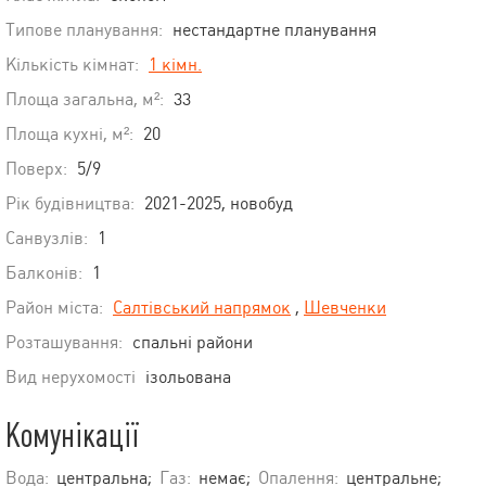
Типове планування:
нестандартне планування
Кількість кімнат:
1 кімн.
Площа загальна, м²:
33
Площа кухні, м²:
20
Поверх:
5/9
Рік будівництва:
2021-2025, новобуд
Санвузлів:
1
Балконів:
1
Район міста:
Салтівський напрямок
,
Шевченки
Розташування:
спальні райони
Вид нерухомості
ізольована
Комунікації
Вода:
центральна;
Газ:
немає;
Опалення:
центральне;