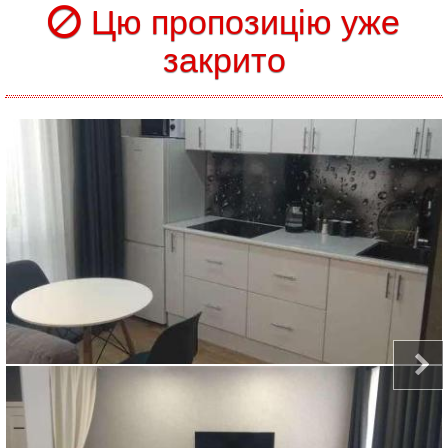
Цю пропозицію уже
закрито