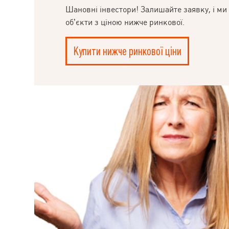
Телефонуйте та
Шановні інвестори! Залишайте заявку, і ми
об’єкти з ціною нижче ринкової.
Купити нижче ринкової ціни