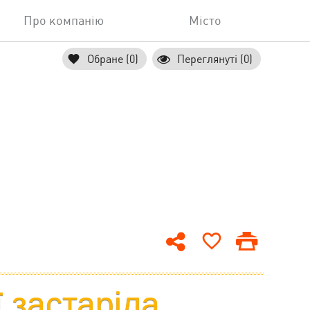
Про компанію
Місто
Обране (0)
Переглянуті (0)
ї застаріла