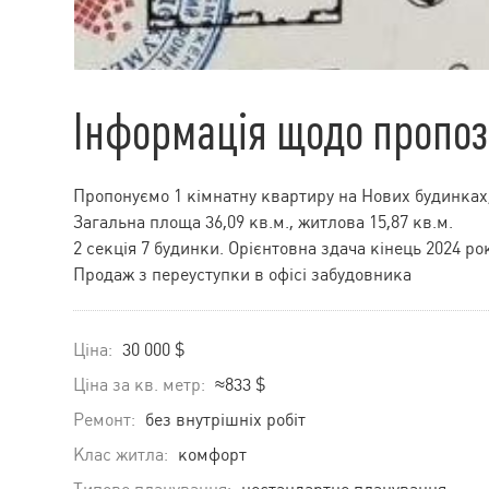
Інформація щодо пропоз
Пропонуємо 1 кімнатну квартиру на Нових будинках,
Загальна площа 36,09 кв.м., житлова 15,87 кв.м.
2 секція 7 будинки. Орієнтовна здача кінець 2024 ро
Продаж з переуступки в офісі забудовника
Ціна:
30 000 $
Ціна за кв. метр:
≈833 $
Ремонт:
без внутрішніх робіт
Клас житла:
комфорт