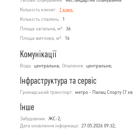
Типове планування:
нестандартне планування
Кількість кімнат:
1 кімн.
Кількість спалень:
1
Площа загальна, м²:
36
Площа житлова, м²:
16
Комунікації
Вода:
центральна;
Опалення:
центральне;
Інфраструктура та сервіс
Громадський транспорт:
метро - Палац Спорту (7 хв
Інше
Забудовник:
ЖС-2;
Дата оновлення інформації:
27.05.2026 09:32;