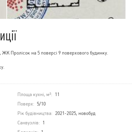
иції
 ЖК Пролісок на 5 поверсі 9 поверхового будинку.
ку.
Площа кухні, м²:
11
Поверх:
5/10
Рік будівництва:
2021-2025, новобуд
Санвузлів:
1