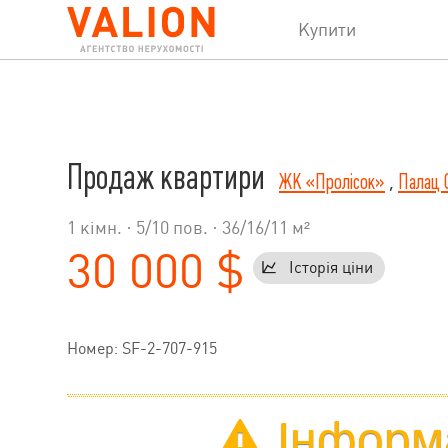
Купити
Продаж квартири
ЖК «Пролісок»
,
Палац 
1 кімн. ·
5
/
10
пов. · 36/16/11 м²
30 000 $
Історія ціни
Номер: SF-2-707-915
Інформа