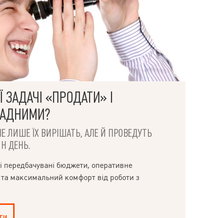
 ЗАДАЧІ «ПРОДАТИ» І
ЛАДНИМИ?
НЕ ЛИШЕ ЇХ ВИРІШАТЬ, АЛЕ Й ПРОВЕДУТЬ
Н ДЕНЬ.
і передбачувані бюджети, оперативне
 та максимальний комфорт від роботи з
ти