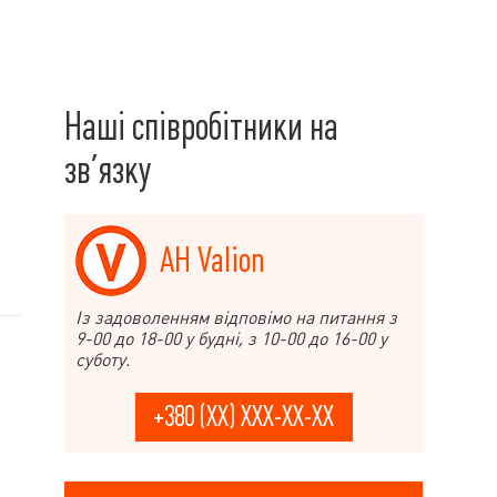
Наші співробітники на
зв’язку
АН Valion
Із задоволенням відповімо на питання з
9-00 до 18-00 у будні, з 10-00 до 16-00 у
суботу.
+380 (XX) XXX-XX-XX