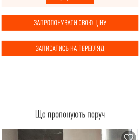
ЗАПРОПОНУВАТИ СВОЮ ЦІНУ
ЗАПИСАТИСЬ НА ПЕРЕГЛЯД
Що пропонують поруч