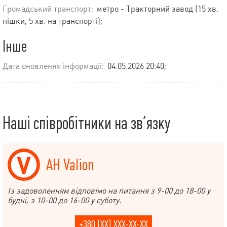
Громадський транспорт:
метро - Тракторний завод (15 хв.
пішки, 5 хв. на транспорті);
Інше
Дата оновлення інформації:
04.05.2026 20:40;
Наші співробітники на зв’язку
АН Valion
Із задоволенням відповімо на питання з 9-00 до 18-00 у
будні, з 10-00 до 16-00 у суботу.
+380 (XX) XXX-XX-XX