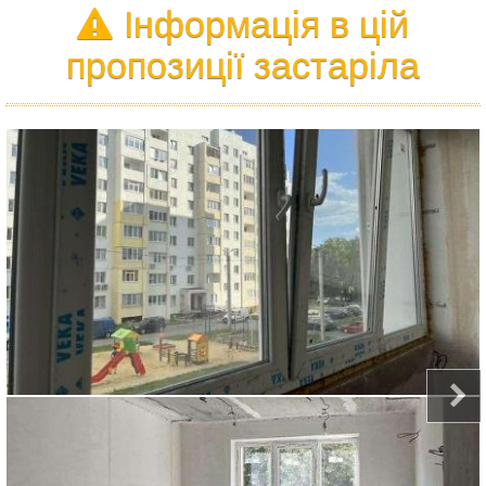
Інформація в цій
пропозиції застаріла