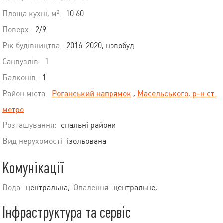
Площа кухні, м²:
10.60
Поверх:
2/9
Рік будівництва:
2016-2020, новобуд
Санвузлів:
1
Балконів:
1
Район міста:
Роганський напрямок
,
Масельського, р-н ст.
метро
Розташування:
спальні райони
Вид нерухомості
ізольована
Комунікації
Вода:
центральна;
Опалення:
центральне;
Інфраструктура та сервіс