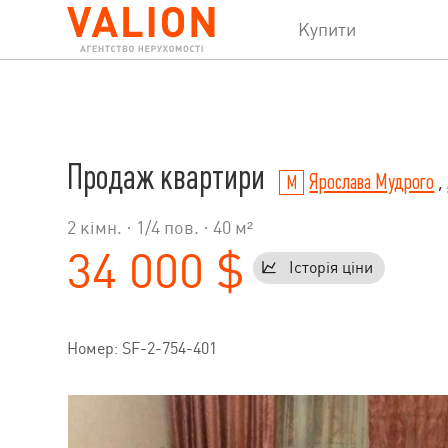
Купити
Продаж квартири
Ярослава Мудрого
,
2 кімн. ·
1
/
4
пов. · 40 м²
34 000 $
Історія ціни
Номер: SF-2-754-401