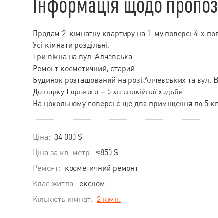
Інформація щодо пропоз
Продам 2-кімнатну квартиру на 1-му поверсі 4-х по
Усі кімнати роздільні.
Три вікна на вул. Алчевська.
Ремонт косметичний, старий.
Будинок розташований на розі Алчевських та вул. В
До парку Горького – 5 хв спокійної ходьби.
На цокольному поверсі є ще два приміщення по 5 кв
Ціна:
34 000 $
Ціна за кв. метр:
≈850 $
Ремонт:
косметичний ремонт
Клас житла:
економ
Кількість кімнат:
2 кімн.