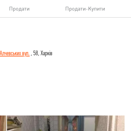
Продати
Продати-Купити
Алчевських вул.
, 58, Харків