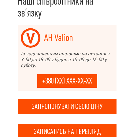
Наші співробітники на
зв’язку
АН Valion
Із задоволенням відповімо на питання з
9-00 до 18-00 у будні, з 10-00 до 16-00 у
суботу.
+380 (XX) XXX-XX-XX
ЗАПРОПОНУВАТИ СВОЮ ЦІНУ
ЗАПИСАТИСЬ НА ПЕРЕГЛЯД