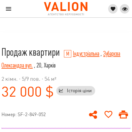
Продаж квартири
Індустріальна
,
Зубарєва
Олександра вул.
, 20, Харків
2 кімн. ·
5
/
9
пов. · 54 м²
32 000 $
Історія ціни
Номер: SF-2-849-052