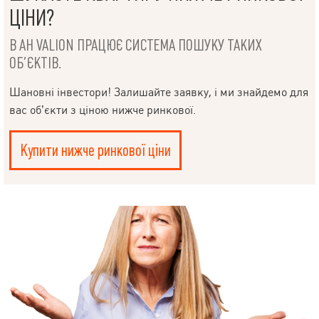
ЦІНИ?
В АН VALION ПРАЦЮЄ СИСТЕМА ПОШУКУ ТАКИХ
ОБ’ЄКТІВ.
Шановні інвестори! Залишайте заявку, і ми знайдемо для
вас об’єкти з ціною нижче ринкової.
Купити нижче ринкової ціни