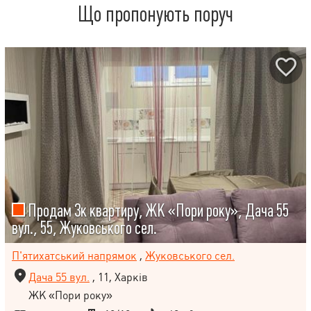
Що пропонують поруч
Продам 3к квартиру, ЖК «Пори року», Дача 55
вул., 55, Жуковського сел.
П'ятихатський напрямок
,
Жуковського сел.
Дача 55 вул.
, 11, Харків
ЖК «Пори року»