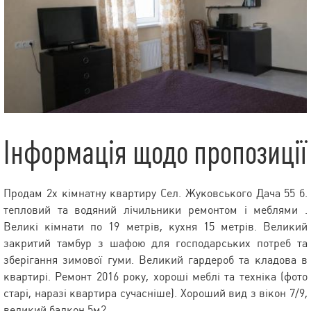
Інформація щодо пропозиції
Продам 2х кімнатну квартиру Сел. Жуковського Дача 55 б.
тепловий та водяний лічильники ремонтом і меблями .
Великі кімнати по 19 метрів, кухня 15 метрів. Великий
закритий тамбур з шафою для господарських потреб та
зберігання зимової гуми. Великий гардероб та кладова в
квартирі. Ремонт 2016 року, хороші меблі та техніка (фото
старі, наразі квартира сучасніше). Хороший вид з вікон 7/9,
великий балкон 5м2.