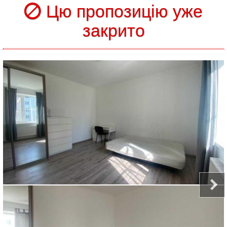
Цю пропозицію уже
закрито