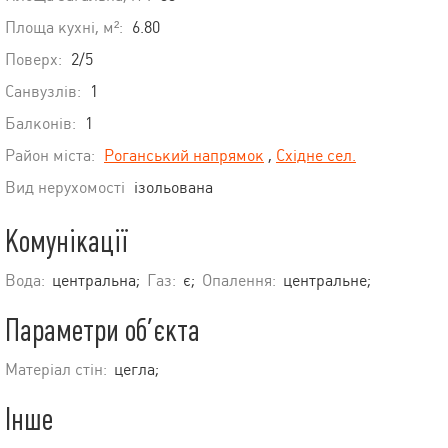
Площа кухні, м²:
6.80
Поверх:
2/5
Санвузлів:
1
Балконів:
1
Район міста:
Роганський напрямок
,
Східне сел.
Вид нерухомості
ізольована
Комунікації
Вода:
центральна;
Газ:
є;
Опалення:
центральне;
Параметри об’єкта
Матеріал стін:
цегла;
Інше