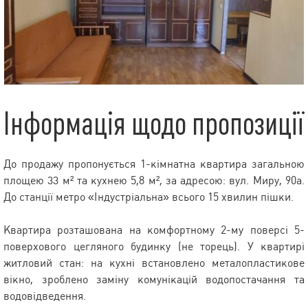
Інформація щодо пропозиції
До продажу пропонується 1-кімнатна квартира загальною
площею 33 м² та кухнею 5,8 м², за адресою: вул. Миру, 90а.
До станції метро «Індустріальна» всього 15 хвилин пішки.
Квартира розташована на комфортному 2-му поверсі 5-
поверхового цегляного будинку (не торець). У квартирі
житловий стан: на кухні встановлено металопластикове
вікно, зроблено заміну комунікацій водопостачання та
водовідведення.