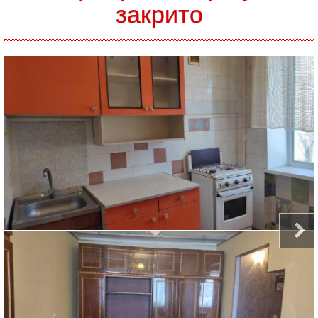
закрито