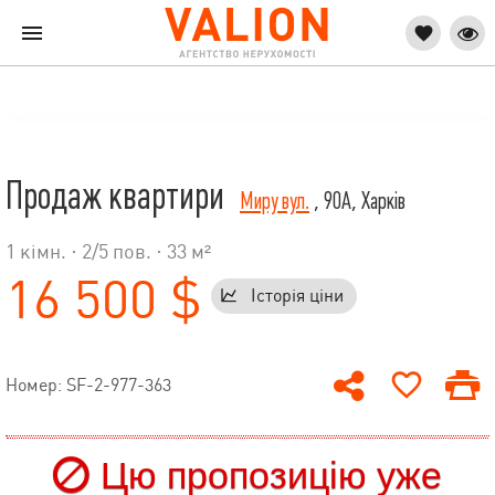
Продаж квартири
Миру вул.
, 90А, Харків
1 кімн. ·
2
/
5
пов. · 33 м²
16 500 $
Історія ціни
Номер: SF-2-977-363
Цю пропозицію уже