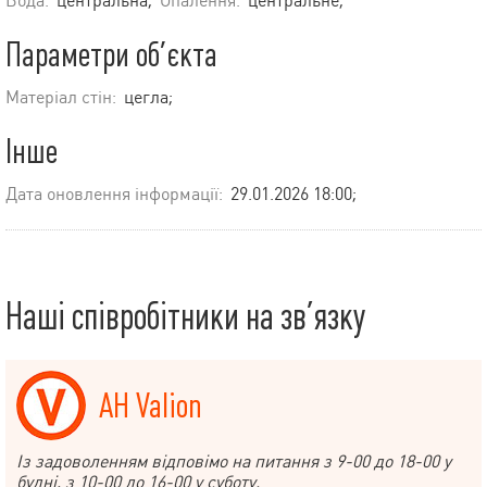
Вода:
центральна;
Опалення:
центральне;
Параметри об’єкта
Матеріал стін:
цегла;
Інше
Дата оновлення інформації:
29.01.2026 18:00;
Наші співробітники на зв’язку
АН Valion
Із задоволенням відповімо на питання з 9-00 до 18-00 у
будні, з 10-00 до 16-00 у суботу.