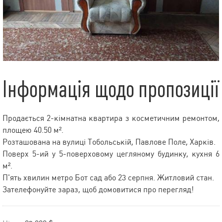
Інформація щодо пропозиції
Продається 2-кімнатна квартира з косметичним ремонтом,
площею 40.50 м².
Розташована на вулиці Тобольській, Павлове Поле, Харків.
Поверх 5-ий у 5-поверховому цегляному будинку, кухня 6
м².
П'ять хвилин метро Бот сад або 23 серпня. Житловий стан.
Зателефонуйте зараз, щоб домовитися про перегляд!