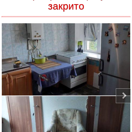
закрито