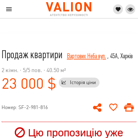
Продаж квартири
Вартових Неба вул.
, 45А, Харків
2 кімн. ·
5
/
5
пов. · 40.50 м²
23 000 $
Історія ціни
Номер: SF-2-981-816
Цю пропозицію уже