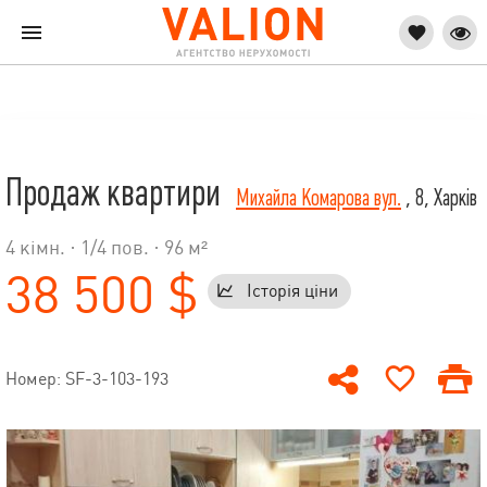
Продаж квартири
Михайла Комарова вул.
, 8, Харків
4 кімн. ·
1
/
4
пов. · 96 м²
38 500 $
Історія ціни
Номер: SF-3-103-193