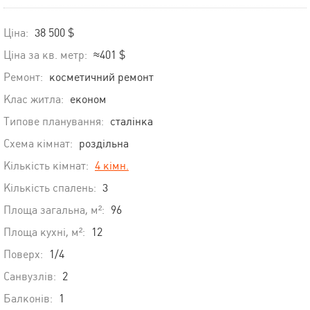
Ціна:
38 500 $
Ціна за кв. метр:
≈401 $
Ремонт:
косметичний ремонт
Клас житла:
економ
Типове планування:
сталінка
Схема кімнат:
роздільна
Кількість кімнат:
4 кімн.
Кількість спалень:
3
Площа загальна, м²:
96
Площа кухні, м²:
12
Поверх:
1/4
Санвузлів:
2
Балконів:
1