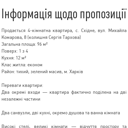
Інформація щодо пропозиції
Продається 4-кімнатна квартира, с. Східне, вул. Михайла
Комарова, 8 (колишня Сергія Тархова)
Загальна площа: 96 м²
Поверх: 1 з 4
Кухня: 12 м²
Клас житла: економ
Район: тихий, зелений масив, м. Харків
Переваги квартири:
Два окремі входи — квартира фактично поділена на дві
незалежні частини
Два санвузли, дві кухні, окремо душова та ванна кімната
Високі стелі, великі кімнати — відчуття простору та