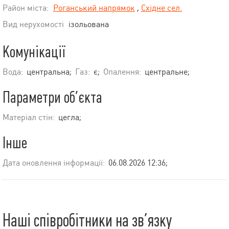
Район міста:
Роганський напрямок
,
Східне сел.
Вид нерухомості
ізольована
Комунікації
Вода:
центральна;
Газ:
є;
Опалення:
центральне;
Параметри об’єкта
Матеріал стін:
цегла;
Інше
Дата оновлення інформації:
06.08.2026 12:36;
Наші співробітники на зв’язку