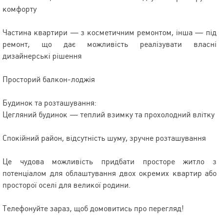
комфорту
Частина квартири — з косметичним ремонтом, інша — під
ремонт, що дає можливість реалізувати власні
дизайнерські рішення
Просторий балкон-лоджія
Будинок та розташування:
Цегляний будинок — теплий взимку та прохолодний влітку
Спокійний район, відсутність шуму, зручне розташування
Це чудова можливість придбати просторе житло з
потенціалом для облаштування двох окремих квартир або
просторої оселі для великої родини.
Телефонуйте зараз, щоб домовитись про перегляд!