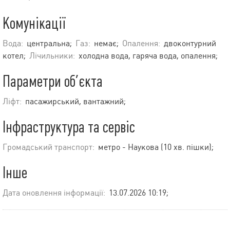
Комунікації
Вода:
центральна;
Газ:
немає;
Опалення:
двоконтурний
котел;
Лічильники:
холодна вода, гаряча вода, опалення;
Параметри об’єкта
Ліфт:
пасажирський, вантажний;
Інфраструктура та сервіс
Громадський транспорт:
метро - Наукова (10 хв. пішки);
Інше
Дата оновлення інформації:
13.07.2026 10:19;