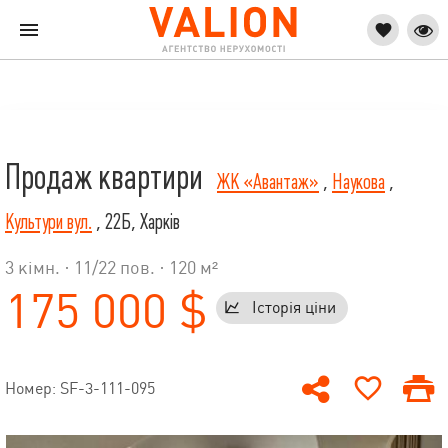
Продаж квартири
ЖК «Авантаж»
,
Наукова
,
Культури вул.
, 22Б, Харків
3 кімн. ·
11
/
22
пов. · 120 м²
175 000 $
Історія ціни
Номер: SF-3-111-095