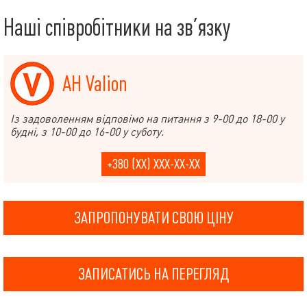
Наші співробітники на зв’язку
АН Valion
Із задоволенням відповімо на питання з 9-00 до 18-00 у
будні, з 10-00 до 16-00 у суботу.
+380 (XX) XXX-XX-XX
ЗАПРОПОНУВАТИ СВОЮ ЦІНУ
ЗАПИСАТИСЬ НА ПЕРЕГЛЯД