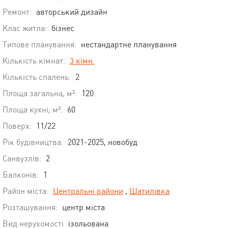
Ремонт:
авторський дизайн
Клас житла:
бізнес
Типове планування:
нестандартне планування
Кількість кімнат:
3 кімн.
Кількість спалень:
2
Площа загальна, м²:
120
Площа кухні, м²:
60
Поверх:
11/22
Рік будівництва:
2021-2025, новобуд
Санвузлів:
2
Балконів:
1
Район міста:
Центральні райони
,
Шатилівка
Розташування:
центр міста
Вид нерухомості
ізольована