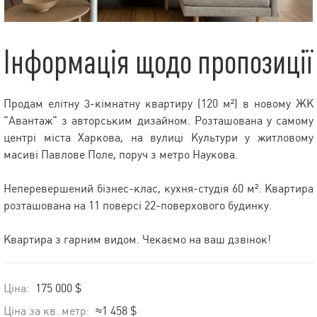
Інформація щодо пропозиції
Продам елітну 3-кімнатну квартиру (120 м²) в новому ЖК
"Авантаж" з авторським дизайном. Розташована у самому
центрі міста Харкова, на вулиці Культури у житловому
масиві Павлове Поле, поруч з метро Наукова.
Неперевершений бізнес-клас, кухня-студія 60 м². Квартира
розташована на 11 поверсі 22-поверхового будинку.
Квартира з гарним видом. Чекаємо на ваш дзвінок!
Ціна:
175 000 $
Ціна за кв. метр:
≈1 458 $