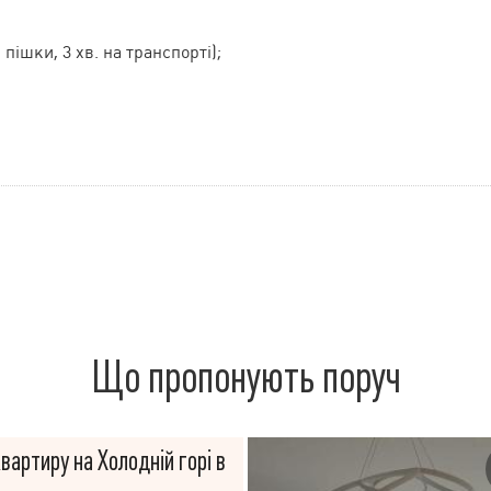
 пішки, 3 хв. на транспорті);
Що пропонують поруч
артиру на Холодній горі в