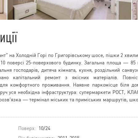
иції
нт" на Холодній Горі по Григорівському шосе, пішки 2 хвил
10 поверсі 25-поверхового будинку. Загальна площа — 85 
ьня господарів, дитяча кімната, кухня, роздільний санвуз
ано капітальний ремонт з якісних матеріалів. Повні
для комфортного проживання. Наявне паркомісце біля до
руч уся необхідна інфраструктура: супермаркети РОСТ, КЛА
 розв’язка — термінал міських та приміських маршрутів, шк
Поверх:
10/24