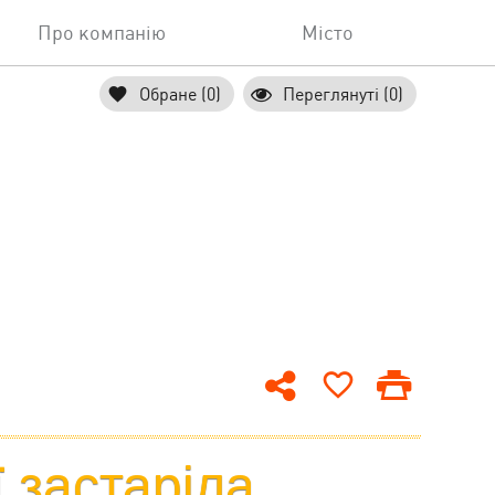
Про компанію
Місто
Обране (0)
Переглянуті (0)
ї застаріла