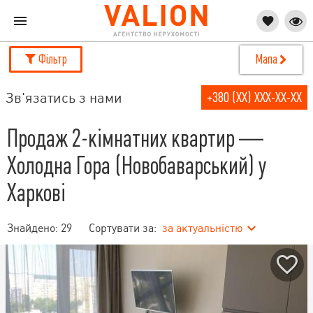
Фільтр
Мапа
Зв'язатись з нами
+380 (XX) XXX-XX-XX
Продаж 2-кімнатних квартир —
Холодна Гора (Новобаварський) у
Харкові
Знайдено:
29
Сортувати за:
за актуальністю