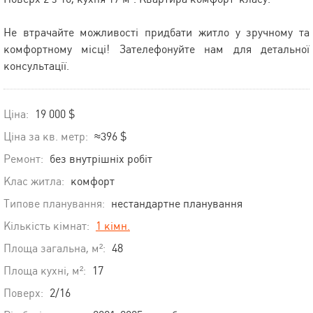
Не втрачайте можливості придбати житло у зручному та
комфортному місці! Зателефонуйте нам для детальної
консультації.
Ціна:
19 000 $
Ціна за кв. метр:
≈396 $
Ремонт:
без внутрішніх робіт
Клас житла:
комфорт
Типове планування:
нестандартне планування
Кількість кімнат:
1 кімн.
Площа загальна, м²:
48
Площа кухні, м²:
17
Поверх:
2/16