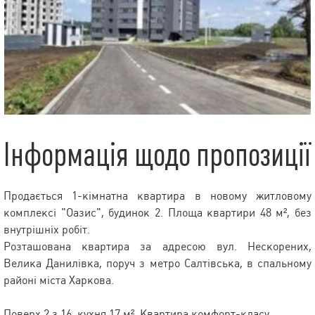
Інформація щодо пропозиції
Продається 1-кімнатна квартира в новому житловому
комплексі "Оазис", будинок 2. Площа квартири 48 м², без
внутрішніх робіт.
Розташована квартира за адресою вул. Нескорених,
Велика Данилівка, поруч з метро Салтівська, в спальному
районі міста Харкова.
Поверх 2 з 16, кухня 17 м². Квартира комфорт-класу.