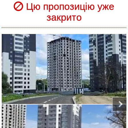
Цю пропозицію уже
закрито