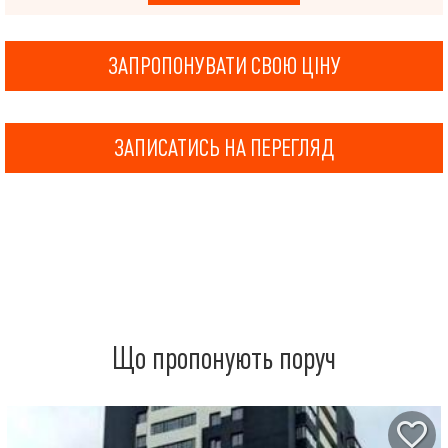
ЗАПРОПОНУВАТИ СВОЮ ЦІНУ
ЗАПИСАТИСЬ НА ПЕРЕГЛЯД
Що пропонують поруч