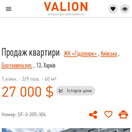
Продаж квартири
ЖК «Гідропарк»
,
Київська
,
Борткевича вул.
, 13, Харків
1 кімн. ·
3
/
9
пов. · 40 м²
27 000 $
Історія ціни
Номер: SF-3-205-304