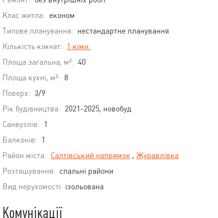
Клас житла:
економ
Типове планування:
нестандартне планування
Кількість кімнат:
1 кімн.
Площа загальна, м²:
40
Площа кухні, м²:
8
Поверх:
3/9
Рік будівництва:
2021-2025, новобуд
Санвузлів:
1
Балконів:
1
Район міста:
Салтівський напрямок
,
Журавлівка
Розташування:
спальні райони
Вид нерухомості
ізольована
Комунікації