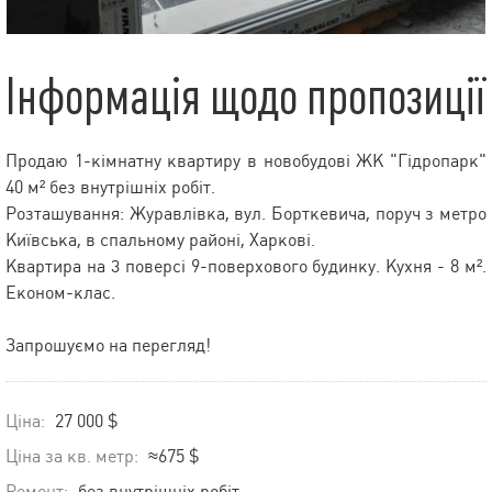
Інформація щодо пропозиції
Продаю 1-кімнатну квартиру в новобудові ЖК "Гідропарк"
40 м² без внутрішніх робіт.
Розташування: Журавлівка, вул. Борткевича, поруч з метро
Київська, в спальному районі, Харкові.
Квартира на 3 поверсі 9-поверхового будинку. Кухня - 8 м².
Економ-клас.
Запрошуємо на перегляд!
Ціна:
27 000 $
Ціна за кв. метр:
≈675 $
Ремонт:
без внутрішніх робіт