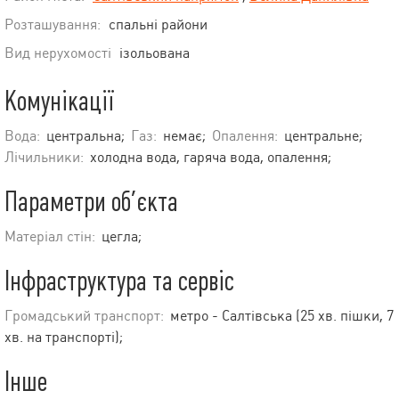
Розташування:
спальні райони
Вид нерухомості
ізольована
Комунікації
Вода:
центральна;
Газ:
немає;
Опалення:
центральне;
Лічильники:
холодна вода, гаряча вода, опалення;
Параметри об’єкта
Матеріал стін:
цегла;
Інфраструктура та сервіс
Громадський транспорт:
метро - Салтівська (25 хв. пішки, 7
хв. на транспорті);
Інше