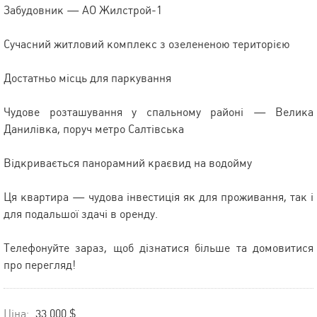
Забудовник — АО Жилстрой-1
Сучасний житловий комплекс з озелененою територією
Достатньо місць для паркування
Чудове розташування у спальному районі — Велика
Данилівка, поруч метро Салтівська
Відкривається панорамний краєвид на водойму
Ця квартира — чудова інвестиція як для проживання, так і
для подальшої здачі в оренду.
Телефонуйте зараз, щоб дізнатися більше та домовитися
про перегляд!
Ціна:
33 000 $