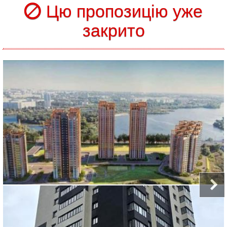
Цю пропозицію уже
закрито