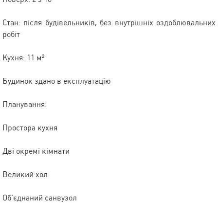
Стан: після будівельників, без внутрішніх оздоблювальних
робіт
Кухня: 11 м²
Будинок здано в експлуатацію
Планування:
Простора кухня
Дві окремі кімнати
Великий хол
Об'єднаний санвузол