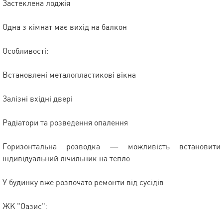
Застеклена лоджія
Одна з кімнат має вихід на балкон
Особливості:
Встановлені металопластикові вікна
Залізні вхідні двері
Радіатори та розведення опалення
Горизонтальна розводка — можливість встановити
індивідуальний лічильник на тепло
У будинку вже розпочато ремонти від сусідів
ЖК "Оазис":