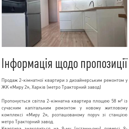
Інформація щодо пропозиції
Продаж 2-кімнатної квартири з дизайнерським ремонтом у
ЖК «Миру 2», Харків (метро Тракторний завод)
Пропонується світла 2-кімнатна квартира площею 58 м² із
сучасним капітальним ремонтом у новому житловому
комплексі «Миру 2», розташованому поруч зі станцією
метро Тракторний завод.
Квартира знаходиться на 9-му (останньому) поверсі 9-