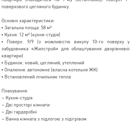
поверхового цегляного будинку.
Основні характеристики:
• Загальна площа: 58 м²
• Кухня: 12 м² (кухня-студія)
• Поверх: 9/9 (з можливістю викупу 10-го поверху у
забудовника «Жилстрой» для облаштування дворівневої
квартири)
• Будинок: новий, цегляний, утеплений
• Опалення: автономне (власна котельня ЖК)
• Встановлений лічильник тепла
Планування:
– Кухня-студія
– Дві просторі кімнати
– Дві гардеробні
– Ванна кімната з підлогою з підігрівом