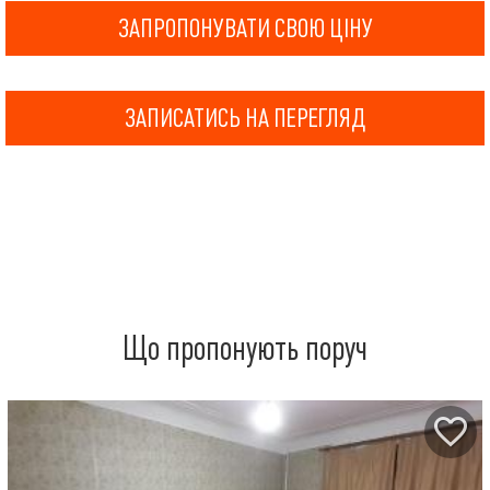
ЗАПРОПОНУВАТИ СВОЮ ЦІНУ
ЗАПИСАТИСЬ НА ПЕРЕГЛЯД
Що пропонують поруч