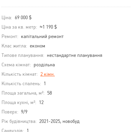
Ціна:
69 000 $
Ціна за кв. метр:
≈1 190 $
Ремонт:
капітальний ремонт
Клас житла:
економ
Типове планування:
нестандартне планування
Схема кімнат:
роздільна
Кількість кімнат:
2 кімн.
Кількість спалень:
1
Площа загальна, м²:
58
Площа кухні, м²:
12
Поверх:
9/9
Рік будівництва:
2021-2025, новобуд
Санвузлів:
1