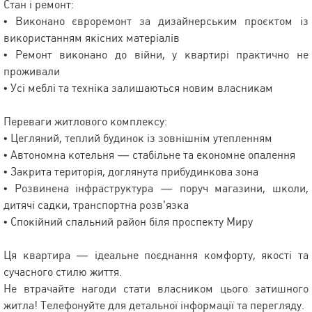
Стан і ремонт:
• Виконано євроремонт за дизайнерським проєктом із
використанням якісних матеріалів
• Ремонт виконано до війни, у квартирі практично не
проживали
• Усі меблі та техніка залишаються новим власникам
Переваги житлового комплексу:
• Цегляний, теплий будинок із зовнішнім утепленням
• Автономна котельня — стабільне та економне опалення
• Закрита територія, доглянута прибудинкова зона
• Розвинена інфраструктура — поруч магазини, школи,
дитячі садки, транспортна розв’язка
• Спокійний спальний район біля проспекту Миру
Ця квартира — ідеальне поєднання комфорту, якості та
сучасного стилю життя.
Не втрачайте нагоди стати власником цього затишного
житла! Телефонуйте для детальної інформації та перегляду.