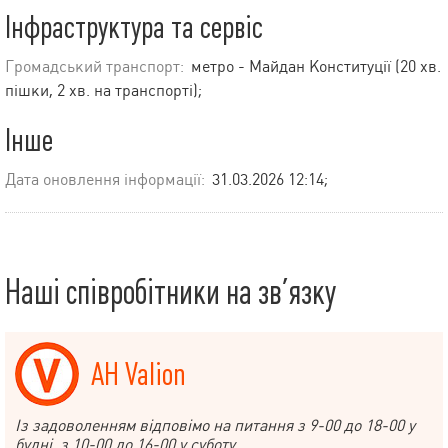
Інфраструктура та сервіс
Громадський транспорт:
метро - Майдан Конституції (20 хв.
пішки, 2 хв. на транспорті);
Інше
Дата оновлення інформації:
31.03.2026 12:14;
Наші співробітники на зв’язку
АН Valion
Із задоволенням відповімо на питання з 9-00 до 18-00 у
будні, з 10-00 до 16-00 у суботу.