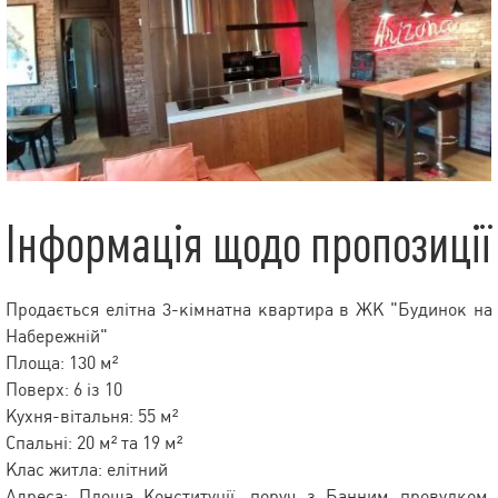
Інформація щодо пропозиції
Продається елітна 3-кімнатна квартира в ЖК "Будинок на
Набережній"
Площа: 130 м²
Поверх: 6 із 10
Кухня-вітальня: 55 м²
Спальні: 20 м² та 19 м²
Клас житла: елітний
Адреса: Площа Конституції, поруч з Банним провулком,