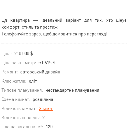
Ця квартира — ідеальний варіант для тих, хто цінує
комфорт, стиль та престиж.
Телефонуйте зараз, щоб домовитися про перегляд!
Ціна:
210 000 $
Ціна за кв. метр:
≈1 615 $
Ремонт:
авторський дизайн
Клас житла:
еліт
Типове планування:
нестандартне планування
Схема кімнат:
роздільна
Кількість кімнат:
3 кімн.
Кількість спалень:
2
Площа загальна, м²:
130