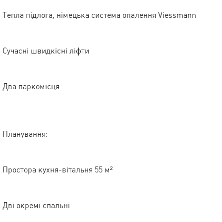
Тепла підлога, німецька система опалення Viessmann
Сучасні швидкісні ліфти
Два паркомісця
Планування:
Простора кухня-вітальня 55 м²
Дві окремі спальні