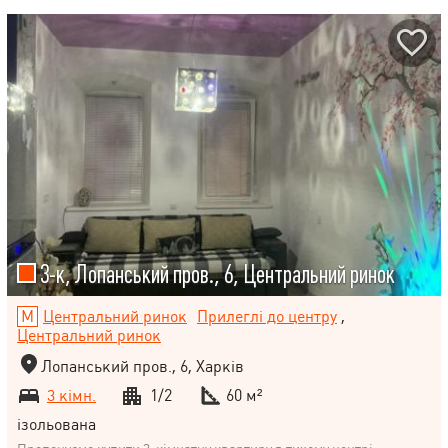
3-к, Лопанський пров., 6, Центральний ринок
Центральний ринок
Прилеглі до центру
,
Центральний ринок
Лопанський пров., 6, Харків
3 кімн.
1/2
60 м²
ізольована