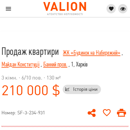
Продаж квартири
ЖК «Будинок на Набережній»
,
Майдан Конституції
,
Банний пров.
, 1, Харків
3 кімн. ·
6
/
10
пов. · 130 м²
210 000 $
Історія ціни
Номер: SF-3-234-931