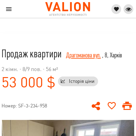
Продаж квартири
Драгоманова вул.
, 8, Харків
2 кімн. ·
8
/
9
пов. · 56 м²
53 000 $
Історія ціни
Номер: SF-3-234-958