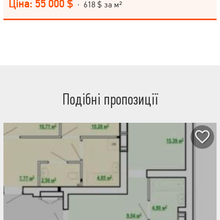
Ціна: 55 000 $
· 618 $ за м²
Подібні пропозиції