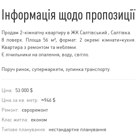
Інформація щодо пропозиції
Продам 2-кімнатну квартиру в ЖК Салтівський , Салтівка.
8 поверх. Площа 56 м², формат: 2 окремі кімнати+кухня.
Квартира з ремонтом та меблями.
Є лічильники на опалення, воду, світло.
Поруч ринок, супермаркети, зупинка транспорту.
Ціна:
53 000 $
Ціна за кв. метр:
≈946 $
Ремонт:
євроремонт
Клас житла:
економ
Типове планування:
нестандартне планування