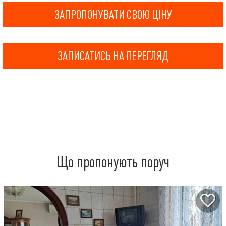
ЗАПРОПОНУВАТИ СВОЮ ЦІНУ
ЗАПИСАТИСЬ НА ПЕРЕГЛЯД
Що пропонують поруч