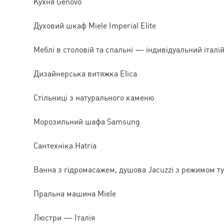
Кухня Genovo
Духовий шкаф Miele Imperial Elite
Меблі в столовій та спальні — індивідуальний італі
Дизайнерська витяжка Elica
Стільниці з натурального каменю
Морозильний шафа Samsung
Сантехніка Hatria
Ванна з гідромасажем, душова Jacuzzi з режимом ту
Пральна машина Miele
Люстри — Італія