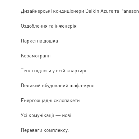
Дизайнерські кондиціонери Daikin Azure та Panason
Оздоблення та інженерія:
Паркетна дошка
Керамограніт
Теплі підлоги у всій квартирі
Великий вбудований шафа-купе
Енергоощадні склопакети
Усі комунікації — нові
Переваги комплексу: