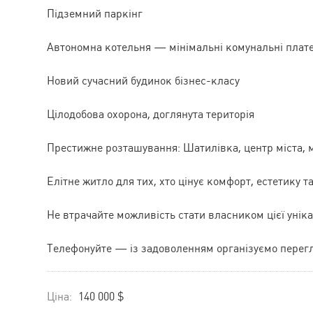
Підземний паркінг
Автономна котельня — мінімальні комунальні плат
Новий сучасний будинок бізнес-класу
Цілодобова охорона, доглянута територія
Престижне розташування: Шатилівка, центр міста,
Елітне житло для тих, хто цінує комфорт, естетику та
Не втрачайте можливість стати власником цієї уніка
Телефонуйте — із задоволенням організуємо перег
Ціна:
140 000 $