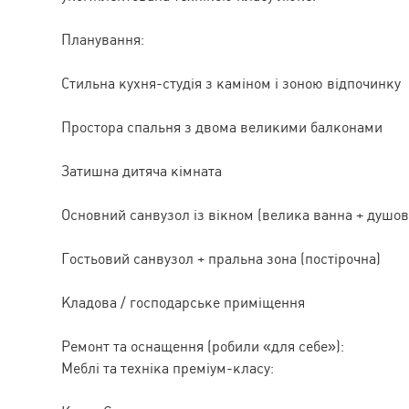
Планування:
Стильна кухня-студія з каміном і зоною відпочинку
Простора спальня з двома великими балконами
Затишна дитяча кімната
Основний санвузол із вікном (велика ванна + душов
Гостьовий санвузол + пральна зона (постірочна)
Кладова / господарське приміщення
Ремонт та оснащення (робили «для себе»):
Меблі та техніка преміум-класу: