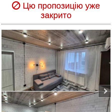
Цю пропозицію уже
закрито