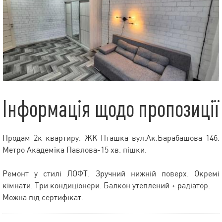
Інформація щодо пропозиції
Продам 2к квартиру. ЖК Пташка вул.Ак.Барабашова 14б.
Метро Академіка Павлова-15 хв. пішки.
Ремонт у стилі ЛОФТ. Зручний нижній поверх. Окремі
кімнати. Три кондиціонери. Балкон утеплений + радіатор.
Можна під сертифікат.