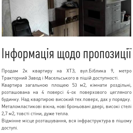
Інформація щодо пропозиції
Продам 2к квартиру на ХТЗ, вул.Біблика 9, метро
Тракторний Завод і Масельського в пішій доступності.
Квартира загальною площею 53 м2, кімнати роздільні,
розташована на 4 поверсі 4-ох поверхового цегляного
будинку. Над квартирою високий тех.поверх, дах у порядку.
Металомластикові вікна, нові броньовані двері, високі стелі
2,7 м2, товсті стіни, дуже тепла.
Відмінне місце розташування, вся інфраструктура в пішому
доступі.