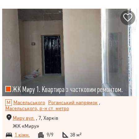
ЖК Миру 1. Квартира з частковим ремонтом.
Масельського
Роганський напрямок
,
Масельського, р-н ст. метро
Миру вул.
, 7, Харків
ЖК «Миру»
1 кімн.
9/9
38 м²