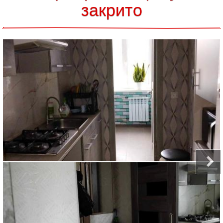
закрито