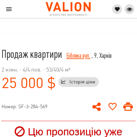
Продаж квартири
Біблика вул.
, 9, Харків
2 кімн. ·
4
/
4
пов. · 53/40/4 м²
25 000 $
Історія ціни
Номер: SF-3-284-569
Цю пропозицію уже