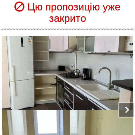
Цю пропозицію уже
закрито