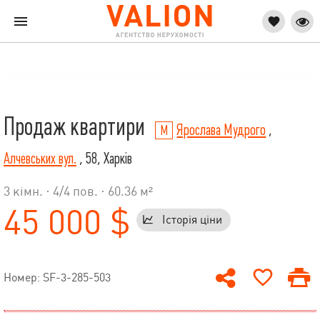
Продаж квартири
Ярослава Мудрого
,
Алчевських вул.
, 58, Харків
3 кімн. ·
4
/
4
пов. · 60.36 м²
45 000 $
Історія ціни
Номер: SF-3-285-503