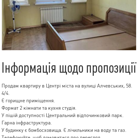
Інформація щодо пропозиції
Продам квартиру в Центрі міста на вулиці Алчевських, 58.
4/4.
Є горищне приміщення.
Формат 2 кімнати та кухня студія.
У пішій доступності Центральний відпочинковий парк.
Гарна інфраструктура.
У будинку є бомбосховища. Є лічильники на воду та газ.
Телефонуйте, щоб домовитися про перегляд.