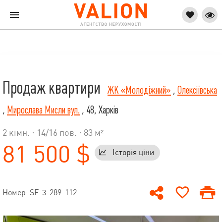
Продаж квартири
ЖК «Молодіжний»
,
Олексіївська
,
Мирослава Мисли вул.
, 48, Харків
2 кімн. ·
14
/
16
пов. · 83 м²
81 500 $
Історія ціни
Номер: SF-3-289-112