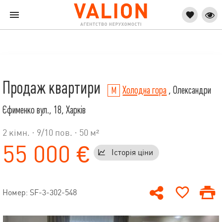
Продаж квартири
Холодна гора
, Олександри
Єфименко вул., 18, Харків
2 кімн. ·
9
/
10
пов. · 50 м²
55 000 €
Історія ціни
Номер: SF-3-302-548