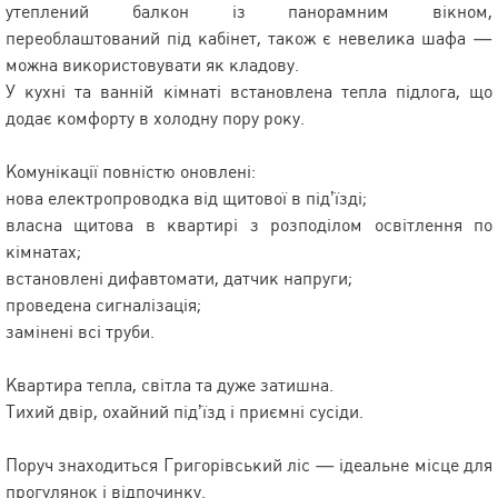
утеплений балкон із панорамним вікном,
переоблаштований під кабінет, також є невелика шафа —
можна використовувати як кладову.
У кухні та ванній кімнаті встановлена тепла підлога, що
додає комфорту в холодну пору року.
Комунікації повністю оновлені:
нова електропроводка від щитової в під’їзді;
власна щитова в квартирі з розподілом освітлення по
кімнатах;
встановлені дифавтомати, датчик напруги;
проведена сигналізація;
замінені всі труби.
Квартира тепла, світла та дуже затишна.
Тихий двір, охайний під’їзд і приємні сусіди.
Поруч знаходиться Григорівський ліс — ідеальне місце для
прогулянок і відпочинку.