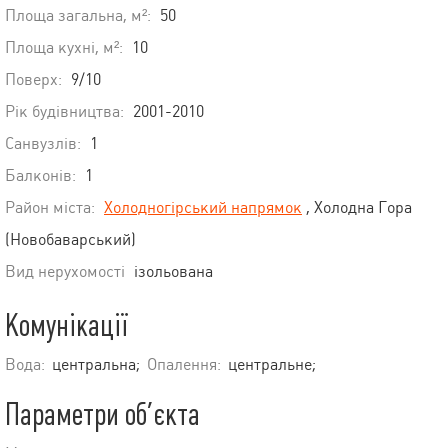
Площа загальна, м²:
50
Площа кухні, м²:
10
Поверх:
9/10
Рік будівництва:
2001-2010
Санвузлів:
1
Балконів:
1
Район міста:
Холодногірський напрямок
, Холодна Гора
(Новобаварський)
Вид нерухомості
ізольована
Комунікації
Вода:
центральна;
Опалення:
центральне;
Параметри об’єкта