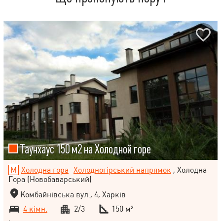
Таунхаус 150 м2 на Холодной горе
Холодна гора
Холодногірський напрямок
, Холодна
Гора (Новобаварський)
Комбайнівська вул., 4, Харків
4 кімн.
2/3
150 м²