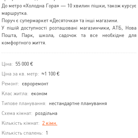
До метро «Холодна Гора» — 10 хвилин пішки, також курсує
маршрутка.
Поруч є супермаркет «Десяточка» та інші магазини.
У пішій доступності розташовані магазинчики, АТБ, Нова
Пошта, Парк, школа, садочок та все необхідне для
комфортного життя.
Ціна:
55 000 €
Ціна за кв. метр:
≈1 100 €
Ремонт:
євроремонт
Клас житла:
економ
Типове планування:
нестандартне планування
Схема кімнат:
роздільна
Кількість кімнат:
2 кімн.
Кількість спалень:
1