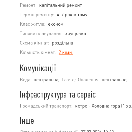
Ремонт:
капітальний ремонт
Термін ремонту:
4-7 років тому
Клас житла:
економ
Типове планування:
хрущовка
Схема кімнат:
роздільна
Кількість кімнат:
2 кімн.
Комунікації
Вода:
центральна;
Газ:
є;
Опалення:
центральне;
Інфраструктура та сервіс
Громадський транспорт:
метро - Холодна гора (1 хв
Інше