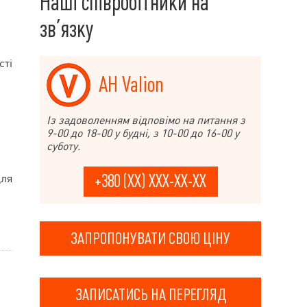
Наші співробітники на
зв’язку
сті
АН Valion
Із задоволенням відповімо на питання з
9-00 до 18-00 у будні, з 10-00 до 16-00 у
суботу.
для
+380 (XX) XXX-XX-XX
ЗАПРОПОНУВАТИ СВОЮ ЦІНУ
ЗАПИСАТИСЬ НА ПЕРЕГЛЯД