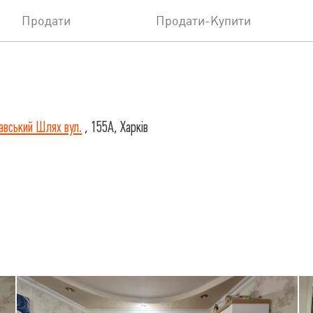
Продати
Продати-Купити
авський Шлях вул.
, 155А, Харків