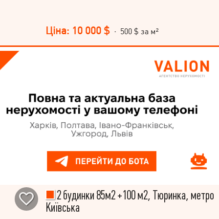
Ціна: 10 000 $
· 500 $ за м²
2 будинки 85м2 +100 м2, Тюринка, метро
Київська