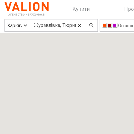
Купити
Про
Харків
Оголо