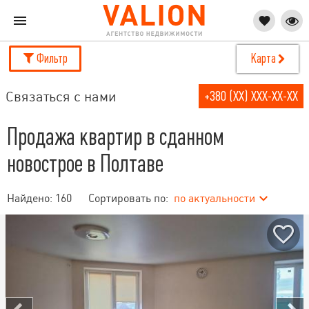
Фильтр
Карта
Связаться с нами
+380 (XX) XXX-XX-XX
Продажа квартир в сданном
новострое в Полтаве
Найдено:
160
Сортировать по:
по актуальности