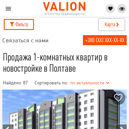
Фильтр
Карта
Связаться с нами
+380 (XX) XXX-XX-XX
Продажа 1-комнатных квартир в
новостройке в Полтаве
Найдено:
87
Сортировать по:
по актуальности