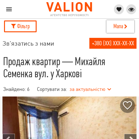
Фільтр
Мапа
Зв'язатись з нами
+380 (XX) XXX-XX-XX
Продаж квартир — Михайля
Семенка вул. у Харкові
Знайдено:
6
Сортувати за:
за актуальністю