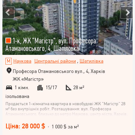
1-к, ЖК "Магістр", вул. Професора
Атамановського, 4, Шатіловка
Наукова
Центральні райони
,
Шатилівка
Професора Отамановського вул., 4, Харків
ЖК «Магістр»
1 кімн.
15/17
28 м²
ізольована
Продається 1-кімнатна квартира в новобудові ЖК "Магістр" 28
м² без внутрішніх робіт. Розташування: вул. Професора
Атамановського, близько до метро Наукова, центр міста, Харків.
Квартира на 15/17 поверсі, площа кухні 10 м ², клас "бізнес". Вид
з вікон – на вулицю. Ідеальна пропозиція для тих, хто цінує
Ціна: 28 000 $
· 1 000 $ за м²
комфорт та зручність у якісних новобудовах. Не пропустіть свій
шанс на придбання квартири у центрі міста.