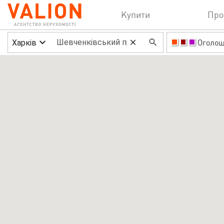
Купити
Про
Харків
Оголо