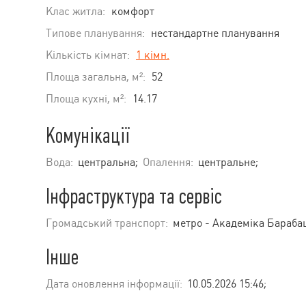
Клас житла:
комфорт
Типове планування:
нестандартне планування
Кількість кімнат:
1 кімн.
Площа загальна, м²:
52
Площа кухні, м²:
14.17
Комунікації
Вода:
центральна;
Опалення:
центральне;
Інфраструктура та сервіс
Громадський транспорт:
метро - Академіка Барабаш
Інше
Дата оновлення інформації:
10.05.2026 15:46;