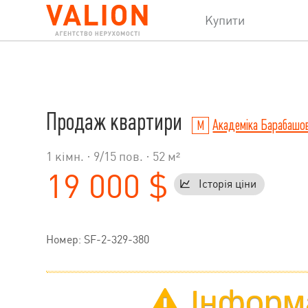
Купити
Продаж квартири
Академіка Барабашо
1 кімн. ·
9
/
15
пов. · 52 м²
19 000 $
Історія ціни
Номер: SF-2-329-380
Інформа