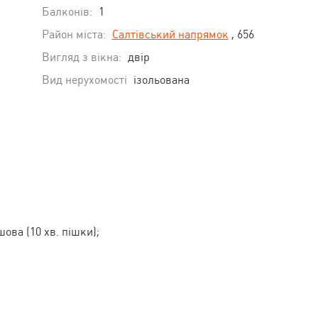
Балконів:
1
Район міста:
Салтівський напрямок
, 656
Вигляд з вікна:
двір
Вид нерухомості
ізольована
ова (10 хв. пішки);