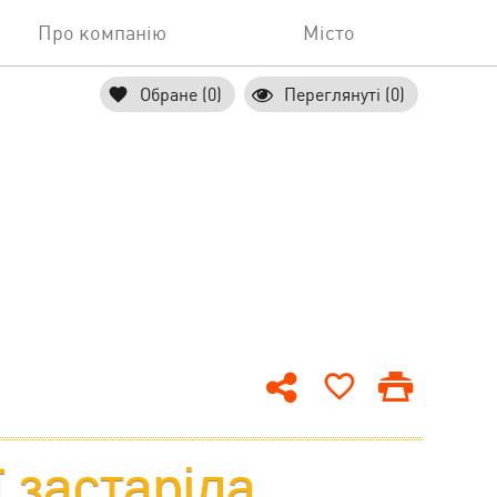
Про компанію
Місто
Обране (0)
Переглянуті (0)
ї застаріла