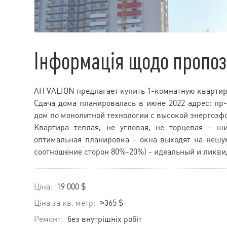
Інформація щодо пропоз
АН VALION предлагает купить 1-комнатную квартир
Сдача дома планировалась в июне 2022 адрес: пр-т
дом по монолитной технологии с высокой энергоэф
Квартира теплая, не угловая, не торцевая - ш
оптимальная планировка - окна выходят на нешум
соотношение сторон 80%-20%) - идеальный и ликви
Ціна:
19 000 $
Ціна за кв. метр:
≈365 $
Ремонт:
без внутрішніх робіт