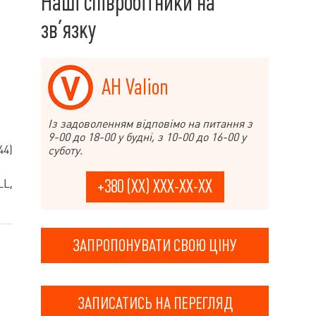
Наші співробітники на
зв’язку
АН Valion
Із задоволенням відповімо на питання з
9-00 до 18-00 у будні, з 10-00 до 16-00 у
44)
суботу.
LL,
+380 (XX) XXX-XX-XX
ЗАПРОПОНУВАТИ СВОЮ ЦІНУ
ЗАПИСАТИСЬ НА ПЕРЕГЛЯД