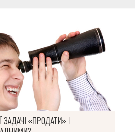
Мова
 ЗАДАЧІ «ПРОДАТИ» І
ЛАДНИМИ?