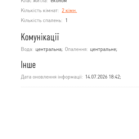
Клас житла:
економ
Кількість кімнат:
2 кімн.
Кількість спалень:
1
Комунікації
Вода:
центральна;
Опалення:
центральне;
Інше
Дата оновлення інформації:
14.07.2026 18:42;