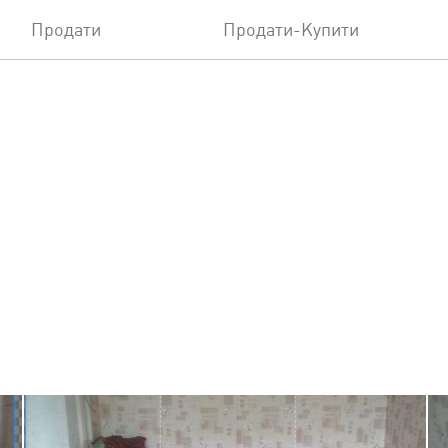
Продати
Продати-Купити