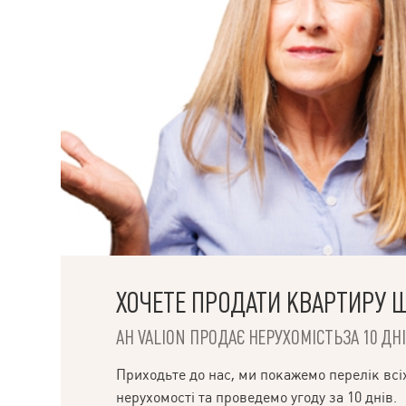
ХОЧЕТЕ ПРОДАТИ КВАРТИРУ 
АН VALION ПРОДАЄ НЕРУХОМІСТЬЗА 10 ДНІ
НАПИСАТИ
Приходьте до нас, ми покажемо перелік всі
КЕРІВНИКОВІ
нерухомості та проведемо угоду за 10 днів.