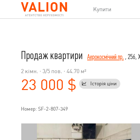
Купити
Продаж квартири
Аерокосмічний пр.
, 256, 
2 кімн. ·
3
/
5
пов. · 44.70 м²
23 000 $
Історія ціни
Номер: SF-2-807-349