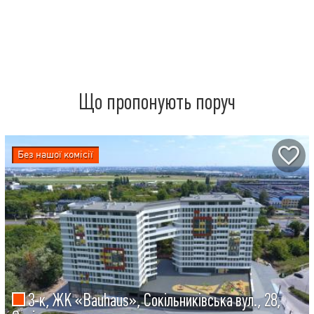
Що пропонують поруч
Без нашої комісії
3-к, ЖК «Bauhaus», Сокільниківська вул., 28,