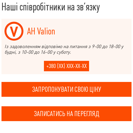
Наші співробітники на зв’язку
АН Valion
Із задоволенням відповімо на питання з 9-00 до 18-00 у
будні, з 10-00 до 16-00 у суботу.
+380 (XX) XXX-XX-XX
ЗАПРОПОНУВАТИ СВОЮ ЦІНУ
ЗАПИСАТИСЬ НА ПЕРЕГЛЯД