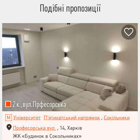
Подібні пропозиції
2 к.,вул.Прфесорська
Університет
П'ятихатський напрямок
,
Сокільники
Професорська вул.
, 14, Харків
ЖК «Будинок в Сокольниках»