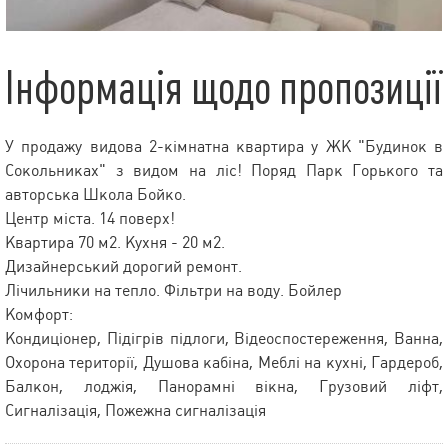
Інформація щодо пропозиції
У продажу видова 2-кімнатна квартира у ЖК "Будинок в
Сокольниках" з видом на ліс! Поряд Парк Горького та
авторська Школа Бойко.
Центр міста. 14 поверх!
Квартира 70 м2. Кухня - 20 м2.
Дизайнерський дорогий ремонт.
Лічильники на тепло. Фільтри на воду. Бойлер
Комфорт:
Кондиціонер, Підігрів підлоги, Відеоспостереження, Ванна,
Охорона території, Душова кабіна, Меблі на кухні, Гардероб,
Балкон, лоджія, Панорамні вікна, Грузовий ліфт,
Сигналізація, Пожежна сигналізація