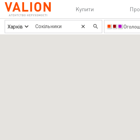
Купити
Про
Харків
Оголо