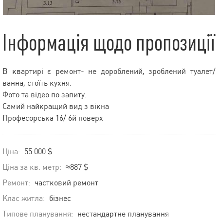
Інформація щодо пропозиції
В квартирі є ремонт- не дороблений, зроблений туалет/
ванна, стоїть кухня.
Фото та відео по запиту.
Самий найкращий вид з вікна
Професорська 16/ 6й поверх
Ціна:
55 000 $
Ціна за кв. метр:
≈887 $
Ремонт:
частковий ремонт
Клас житла:
бізнес
Типове планування:
нестандартне планування