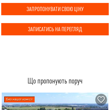
ЗАПРОПОНУВАТИ СВОЮ ЦІНУ
ЗАПИСАТИСЬ НА ПЕРЕГЛЯД
Що пропонують поруч
Без нашої комісії