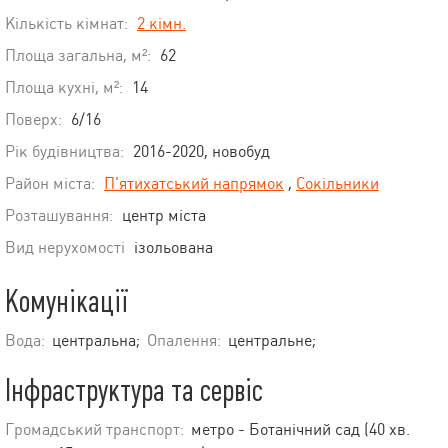
Кількість кімнат:
2 кімн.
Площа загальна, м²:
62
Площа кухні, м²:
14
Поверх:
6/16
Рік будівництва:
2016-2020, новобуд
Район міста:
П'ятихатський напрямок
,
Сокільники
Розташування:
центр міста
Вид нерухомості
ізольована
Комунікації
Вода:
центральна;
Опалення:
центральне;
Інфраструктура та сервіс
Громадський транспорт:
метро - Ботанічний сад (40 хв.