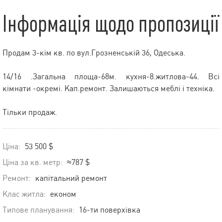
Інформація щодо пропозиції
Продам 3-кім кв. по вул.Грозненській 36, Одеська.
14/16 .Загальна площа-68м. кухня-8.житлова-44. Всі
кімнати -окремі. Кап.ремонт. Залишаються меблі і техніка.
Тільки продаж.
Ціна:
53 500 $
Ціна за кв. метр:
≈787 $
Ремонт:
капітальний ремонт
Клас житла:
економ
Типове планування:
16-ти поверхівка