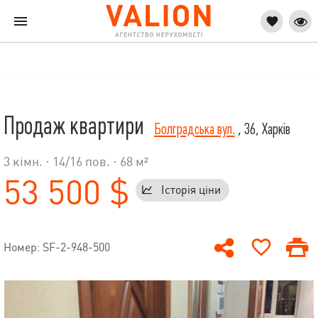
Продаж квартири
Болградська вул.
, 36, Харків
3 кімн. ·
14
/
16
пов. · 68 м²
53 500 $
Історія ціни
Номер: SF-2-948-500